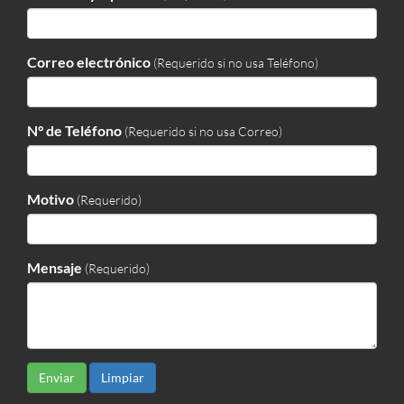
Correo electrónico
(Requerido si no usa Teléfono)
N° de Teléfono
(Requerido si no usa Correo)
Motivo
(Requerido)
Mensaje
(Requerido)
Enviar
Limpiar